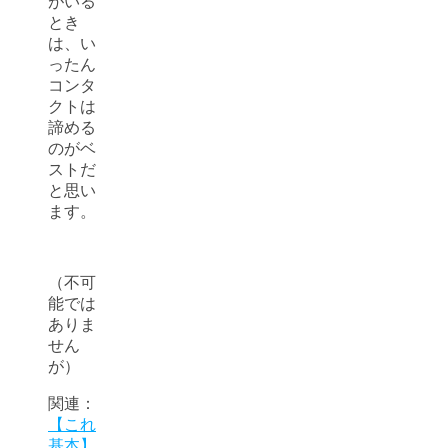
がいる
とき
は、い
ったん
コンタ
クトは
諦める
のがベ
ストだ
と思い
ます。
（不可
能では
ありま
せん
が）
関連：
【これ
基本】