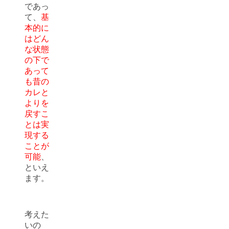
であっ
て、
基
本的に
はどん
な状態
の下で
あって
も昔の
カレと
よりを
戻すこ
とは実
現する
ことが
可能
、
といえ
ます。
考えた
いの