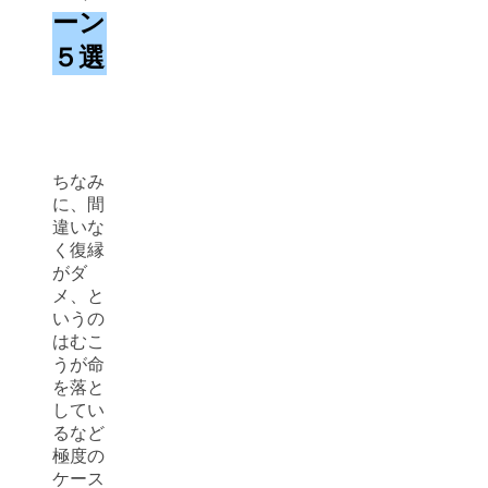
ーン
５選
ちなみ
に、間
違いな
く復縁
がダ
メ、と
いうの
はむこ
うが命
を落と
してい
るなど
極度の
ケース