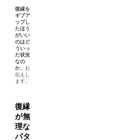
復縁を
ギブア
ップし
たほう
がいい
のはど
ういっ
た状況
なの
か、
お
伝えし
ます。
復縁
が無
理な
パタ