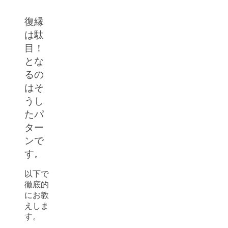
復縁
は駄
目！
とな
るの
はそ
うし
たパ
ター
ンで
す。
以下で
徹底的
にお教
えしま
す。