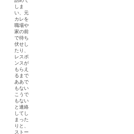
詰めて
しま
い、元
カレを
職場や
家の前
で待ち
伏せし
たり、
レスポ
ンスが
もらえ
るまで
ああで
もない
こうで
もない
と連絡
してし
まった
りと、
ストー