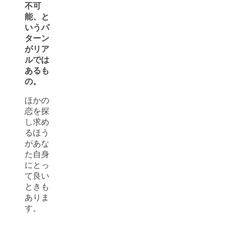
不可
能、と
いうパ
ターン
がリア
ルでは
あるも
の。
ほかの
恋を探
し求め
るほう
があな
た自身
にとっ
て良い
ときも
ありま
す。