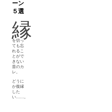
ーン
５選
縁
を切っ
ても忘
れるこ
とがで
きない
昔のカ
レ。
どうに
か復縁
した
い……。