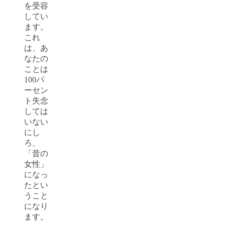
を受容
してい
ます。
これ
は、あ
なたの
ことは
100パ
ーセン
ト失念
しては
いない
にし
ろ、
「昔の
女性」
になっ
たとい
うこと
になり
ます。