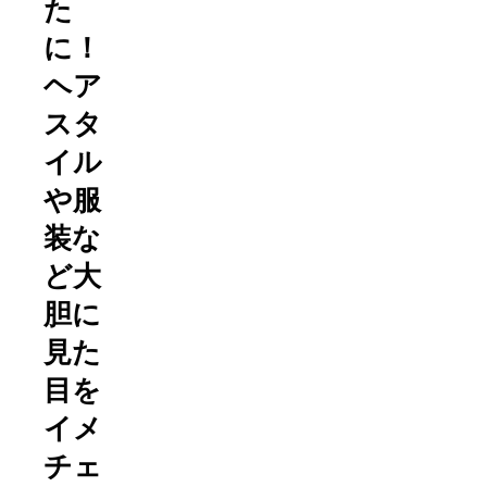
た
に！
ヘア
スタ
イル
や服
装な
ど大
胆に
見た
目を
イメ
チェ