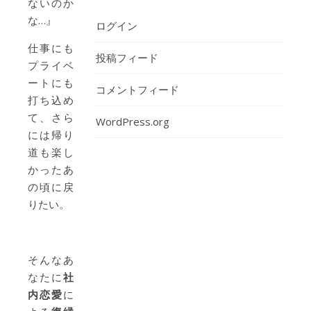
ないのか
な…』
ログイン
仕事にも
投稿フィード
プライベ
ートにも
コメントフィード
打ち込め
て、さら
WordPress.org
には帰り
道も楽し
かったあ
の頃に戻
りたい。
そんなあ
なたに
社
内恋愛
に