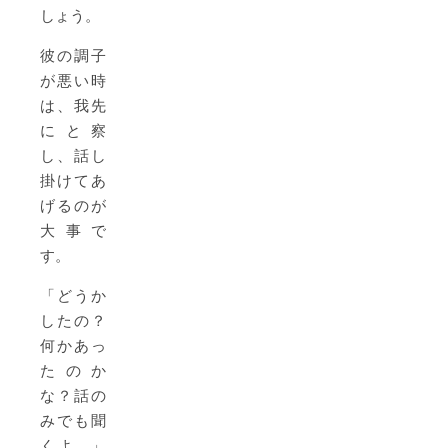
しょう。
彼の調子
が悪い時
は、我先
にと察
し、話し
掛けてあ
げるのが
大事で
す。
「どうか
したの？
何かあっ
たのか
な？話の
みでも聞
くよ…」