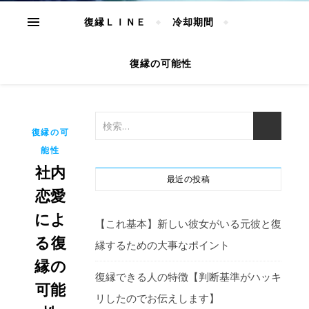
復縁ＬＩＮＥ
冷却期間
復縁の可能性
復縁の可
能性
社内
最近の投稿
恋愛
によ
【これ基本】新しい彼女がいる元彼と復
る復
縁するための大事なポイント
縁の
復縁できる人の特徴【判断基準がハッキ
可能
リしたのでお伝えします】