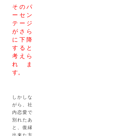
そのパ
ーセン
テージ
がさら
に下降
すると
考えら
れま
す。
しかしな
がら、社
内恋愛で
別れたあ
と、復縁
出来た方