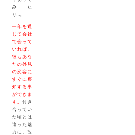
みた
り…。
一年を通
じて会社
で会って
いれば、
彼もあな
たの外見
の変容に
すぐに察
知する事
ができま
す。
付き
合ってい
た頃とは
違った魅
力に、改