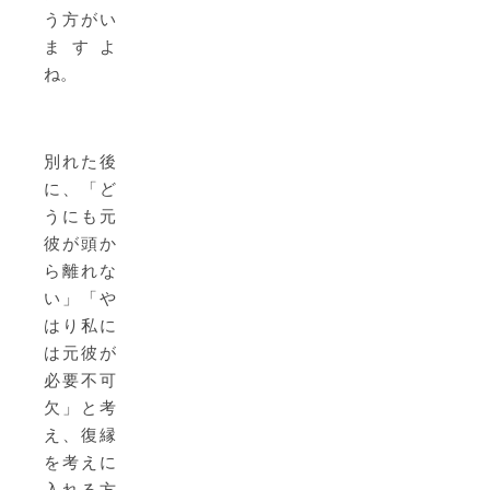
う方がい
ますよ
ね。
別れた後
に、「ど
うにも元
彼が頭か
ら離れな
い」「や
はり私に
は元彼が
必要不可
欠」と考
え、復縁
を考えに
入れる方