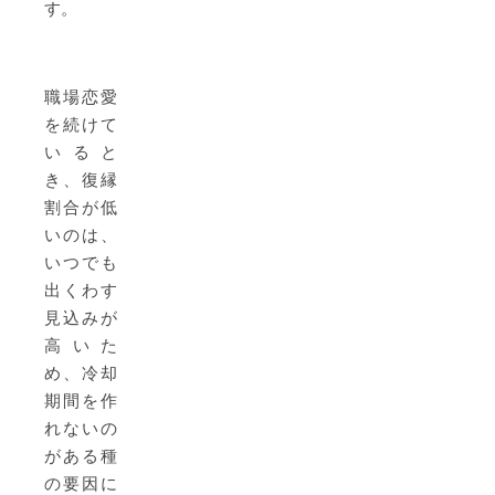
す。
職場恋愛
を続けて
いると
き、復縁
割合が低
いのは、
いつでも
出くわす
見込みが
高いた
め、冷却
期間を作
れないの
がある種
の要因に