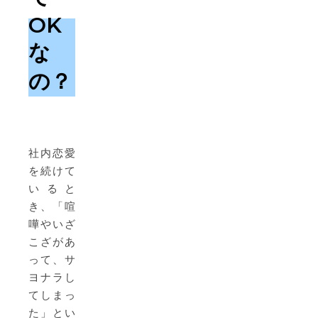
OK
な
の？
社内恋愛
を続けて
いると
き、「喧
嘩やいざ
こざがあ
って、サ
ヨナラし
てしまっ
た」とい