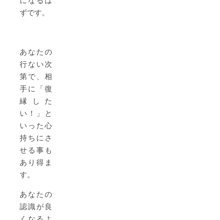
になるは
ずです。
あなたの
行ない次
第で、相
手に「復
縁した
い！」と
いった心
持ちにさ
せる事も
あり得ま
す。
あなたの
認識が良
くなるよ