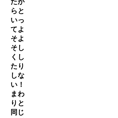
たか
らと
いっ
てよ
そよ
そし
くし
たり
しな
い！
まわ
りと
同じ