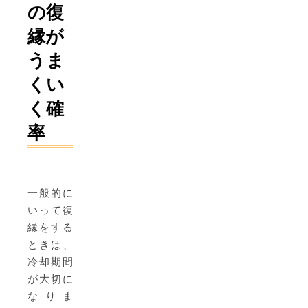
の復
縁が
うま
くい
く確
率
一般的に
いって復
縁をする
ときは、
冷却期間
が大切に
なりま