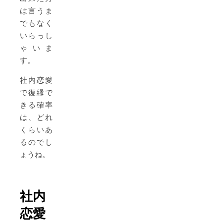
は言うま
でもなく
いらっし
ゃいま
す。
社内恋愛
で復縁で
きる確率
は、どれ
くらいあ
るのでし
ょうね。
社内
恋愛