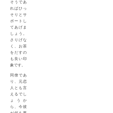
そうであ
ればひっ
そりとサ
ポートし
てあげま
しょう。
さりげな
く、お茶
をだすの
も良い印
象です。
同僚であ
り、元恋
人とも言
えるでし
ょうか
ら、今彼
が何を要