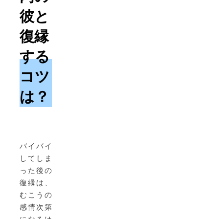
彼と
復縁
する
コツ
は？
バイバイ
してしま
った後の
復縁は、
むこうの
感情次第